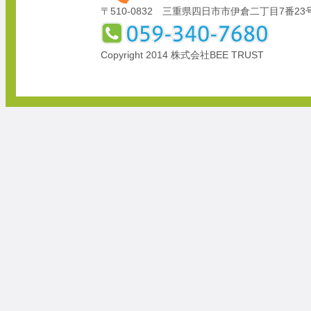
〒510-0832 三重県四日市市伊倉二丁目7番23
Copyright 2014 株式会社BEE TRUST